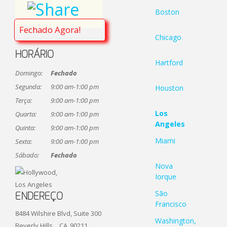
Boston
Fechado Agora!
Chicago
HORÁRIO
Hartford
Domingo:
Fechado
Segunda:
9:00 am-1:00 pm
Houston
Terça:
9:00 am-1:00 pm
Los
Quarta:
9:00 am-1:00 pm
Angeles
Quinta:
9:00 am-1:00 pm
Miami
Sexta:
9:00 am-1:00 pm
Sábado:
Fechado
Nova
Iorque
São
ENDEREÇO
Francisco
8484 Wilshire Blvd, Suite 300
Washington,
Beverly Hills,
CA
90211