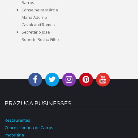
Barros
Conselheira Márcia
Maria Adorno
Cavalcanti Ramos
Secretário José
Roberto Rocha Filho
BRAZUCA BUSINESSES
Restaurantes
Concessionária de Carros
Imobiliária