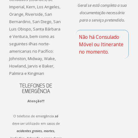
Geral se
está completa
a sua
Imperial, Kern, Los Angeles,
documentação necessária
Orange, Riverside, San
para o serviço pretendido.
Bernardino, San Diego, San
Luis Obispo, Santa Bárbara
Não há Consulado
e Ventura, bem como as
Móvel ou Itinerante
seguintes ilhas norte-
no momento.
americanas no Pacífico:
Johnston, Midway, Wake,
Howland, Jarvis e Baker,
Palmira e Kingman
TELEFONES DE
EMERGÊNCIA
Atenção!!!
O telefone de emergência
só
deve ser utilizado em casos de
acidentes graves, mortes,